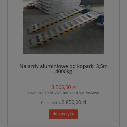
Najazdy aluminiowe do koparki 3,5m
4000kg
3 505,50 zł
zawiera 23.00% VAT, bez kosztów dostawy
2 850,00 zł
Cena netto:
do koszyka