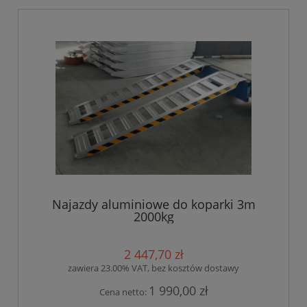
Najazdy aluminiowe do koparki 3m
2000kg
2 447,70 zł
zawiera 23.00% VAT, bez kosztów dostawy
1 990,00 zł
Cena netto: