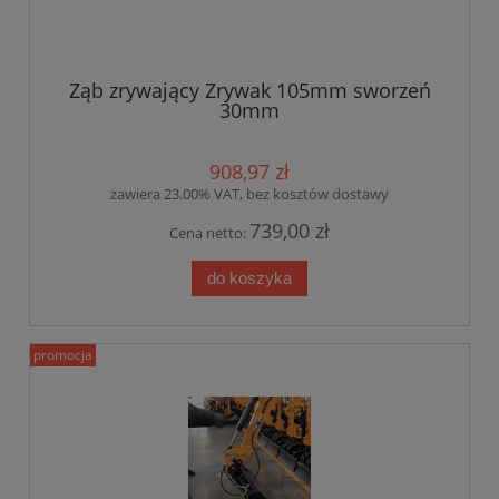
Ząb zrywający Zrywak 105mm sworzeń
30mm
908,97 zł
zawiera 23.00% VAT, bez kosztów dostawy
739,00 zł
Cena netto:
do koszyka
promocja