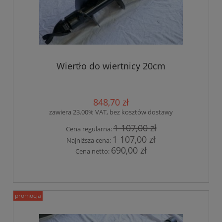
Wiertło do wiertnicy 20cm
848,70 zł
zawiera 23.00% VAT, bez kosztów dostawy
1 107,00 zł
Cena regularna:
1 107,00 zł
Najniższa cena:
690,00 zł
Cena netto:
promocja