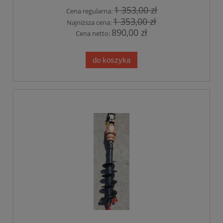
1 353,00 zł
Cena regularna:
1 353,00 zł
Najniższa cena:
890,00 zł
Cena netto:
do koszyka