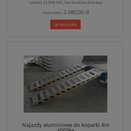
zawiera 23.00% VAT, bez kosztów dostawy
2 080,00 zł
Cena netto:
do koszyka
Najazdy aluminiowe do koparki 4m
4000kg