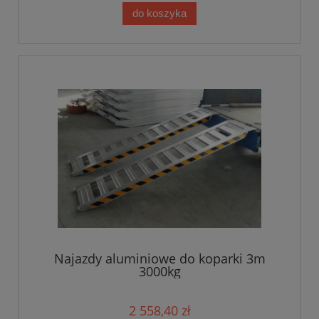
do koszyka
Najazdy aluminiowe do koparki 3m
3000kg
2 558,40 zł