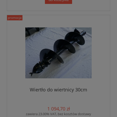
promocja
Wiertło do wiertnicy 30cm
1 094,70 zł
zawiera 23.00% VAT, bez kosztów dostawy