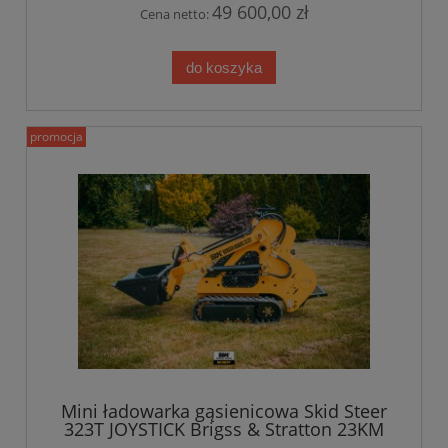
49 600,00 zł
Cena netto:
do koszyka
promocja
Mini ładowarka gąsienicowa Skid Steer
323T JOYSTICK Brigss & Stratton 23KM