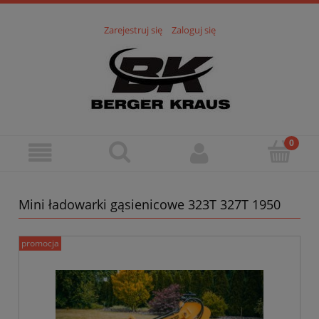
Zarejestruj się
Zaloguj się
Mini ładowarki gąsienicowe 323T 327T 1950
promocja