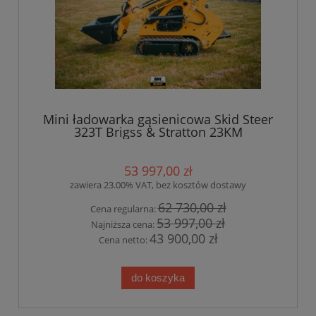
Mini ładowarka gąsienicowa Skid Steer
323T Brigss & Stratton 23KM
53 997,00 zł
zawiera 23.00% VAT, bez kosztów dostawy
62 730,00 zł
Cena regularna:
53 997,00 zł
Najniższa cena:
43 900,00 zł
Cena netto:
do koszyka