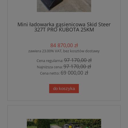
Mini ładowarka gąsienicowa Skid Steer
327T PRO KUBOTA 25KM
84 870,00 zł
zawiera 23.00% VAT, bez kosztów dostawy
97 170,00 zł
Cena regularna:
97 170,00 zł
Najniższa cena:
69 000,00 zł
Cena netto:
do koszyka