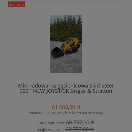
promocja
Mini ładowarka gąsienicowa Skid Steer
323T NEW JOYSTICK Brigss & Stratton
23KM
61 008,00 zł
zawiera 23.00% VAT, bez kosztów dostawy
68 757,00 zł
Cena regularna:
68 757,00 zł
Najniższa cena: