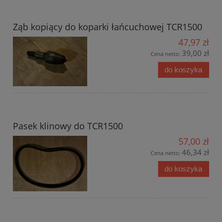
Ząb kopiący do koparki łańcuchowej TCR1500
47,97 zł
39,00 zł
Cena netto:
do koszyka
Pasek klinowy do TCR1500
57,00 zł
46,34 zł
Cena netto:
do koszyka