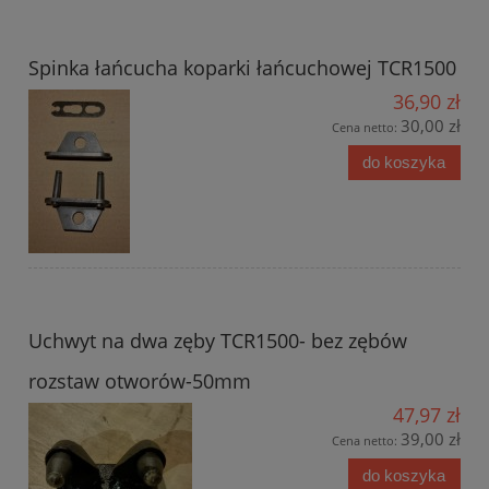
Spinka łańcucha koparki łańcuchowej TCR1500
36,90 zł
30,00 zł
Cena netto:
do koszyka
Uchwyt na dwa zęby TCR1500- bez zębów
rozstaw otworów-50mm
47,97 zł
39,00 zł
Cena netto:
do koszyka