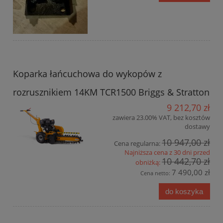
Koparka łańcuchowa do wykopów z
rozrusznikiem 14KM TCR1500 Briggs & Stratton
9 212,70 zł
zawiera 23.00% VAT, bez kosztów
dostawy
10 947,00 zł
Cena regularna:
Najniższa cena z 30 dni przed
10 442,70 zł
obniżką:
7 490,00 zł
Cena netto:
do koszyka