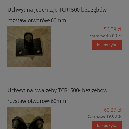
Uchwyt na jeden ząb TCR1500 bez zębów
rozstaw otworów-60mm
56,58 zł
46,00 zł
Cena netto:
do koszyka
Uchwyt na dwa zęby TCR1500- bez zębów
rozstaw otworów-60mm
60,27 zł
49,00 zł
Cena netto:
do koszyka