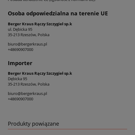
Osoba odpowiedzialna na terenie UE
Berger Kraus Rączy Szczygieł sp.k
ul. Dębicka 95
35-213 Rzeszów, Polska
biuro@bergerkraus.pl
+48690907000
Importer
Berger Kraus Rączy Szczygieł sp.k
Dębicka 95
35-213 Rzeszów, Polska
biuro@bergerkraus.pl
+48690907000
Produkty powiązane