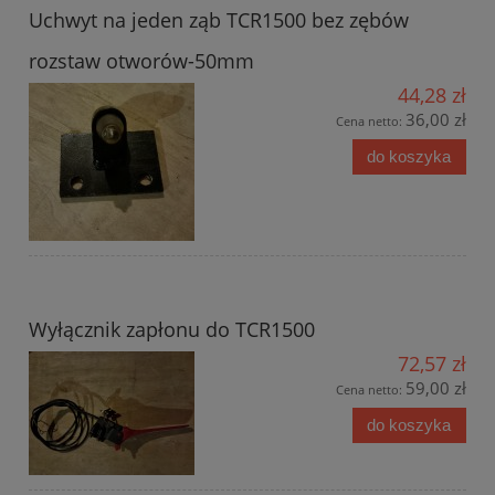
Uchwyt na jeden ząb TCR1500 bez zębów
rozstaw otworów-50mm
44,28 zł
36,00 zł
Cena netto:
do koszyka
Wyłącznik zapłonu do TCR1500
72,57 zł
59,00 zł
Cena netto:
do koszyka