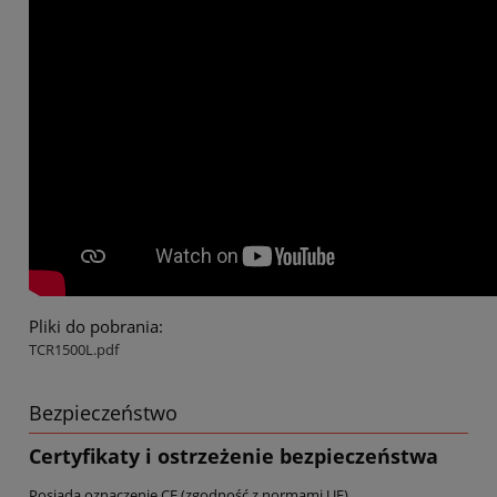
Pliki do pobrania:
TCR1500L.pdf
Bezpieczeństwo
Certyfikaty i ostrzeżenie bezpieczeństwa
Posiada oznaczenie CE (zgodność z normami UE).