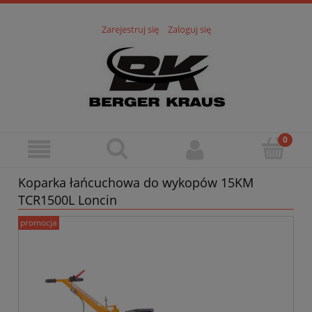
Zarejestruj się
Zaloguj się
Koparka łańcuchowa do wykopów 15KM
TCR1500L Loncin
promocja