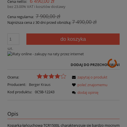
6 490,00 zł
Cena netto:
bez 23.00% VAT i kosztów dostawy
7 900,00 zł
Cena regularna:
7 490,00 zł
Najniższa cena z 30 dni przed obniżką:
do koszyka
szt.
DODAJ DO PRZECHOWALNI
Ocena:
zapytaj o produkt
Producent:
Berger Kraus
poleć znajomemu
Kod produktu:
0C5B-12243
dodaj opinię
Opis
Koparka łańcuchowa TCR1500L charakteryzuje się bardzo mocnym