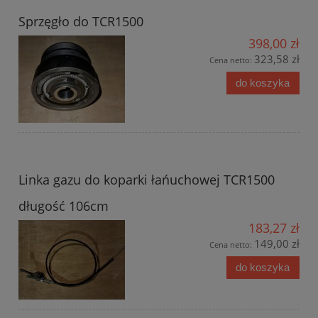
Sprzęgło do TCR1500
398,00 zł
323,58 zł
Cena netto:
do koszyka
Linka gazu do koparki łańuchowej TCR1500
długość 106cm
183,27 zł
149,00 zł
Cena netto:
do koszyka