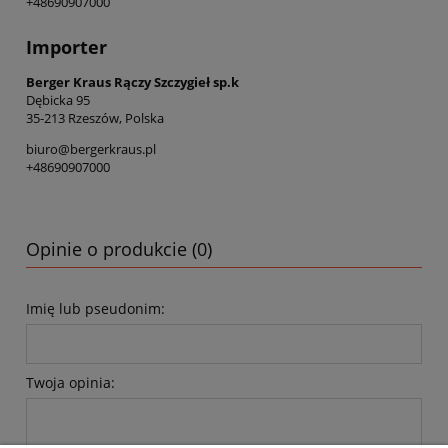
+48690907000
Importer
Berger Kraus Rączy Szczygieł sp.k
Dębicka 95
35-213 Rzeszów, Polska
biuro@bergerkraus.pl
+48690907000
Opinie o produkcie (0)
Imię lub pseudonim:
Twoja opinia: