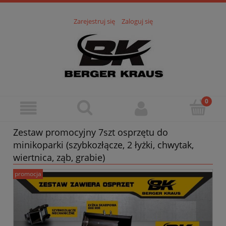
Zarejestruj się
Zaloguj się
Zestaw promocyjny 7szt osprzętu do
minikoparki (szybkozłącze, 2 łyżki, chwytak,
wiertnica, ząb, grabie)
promocja