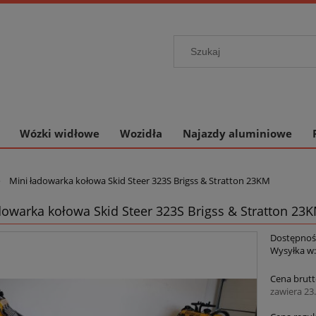
Wózki widłowe
Wozidła
Najazdy aluminiowe
»
Mini ładowarka kołowa Skid Steer 323S Brigss & Stratton 23KM
dowarka kołowa Skid Steer 323S Brigss & Stratton 23
Dostępnoś
Wysyłka w
Cena brutt
zawiera 23