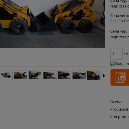
Cena regul
Najniższa 
Cena netto
bez 23.00%
Cena regul
Najniższa 
szt
Ocena:
Producent
Kod produ