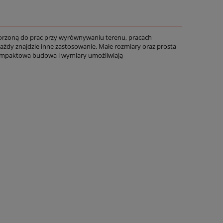
worzoną do prac przy wyrównywaniu terenu, pracach
ażdy znajdzie inne zastosowanie. Małe rozmiary oraz prosta
 kompaktowa budowa i wymiary umożliwiają