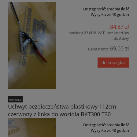
Dostępność:
średnia ilość
Wysyłka w:
48 godzin
84,87 zł
zawiera 23.00% VAT, bez kosztów
dostawy
69,00 zł
Cena netto:
do koszyka
nowość
Uchwyt bezpieczeństwa plastikowy 112cm
czerwony z linka do wozidła BKT300 T30
Dostępność:
średnia ilość
Wysyłka w:
48 godzin