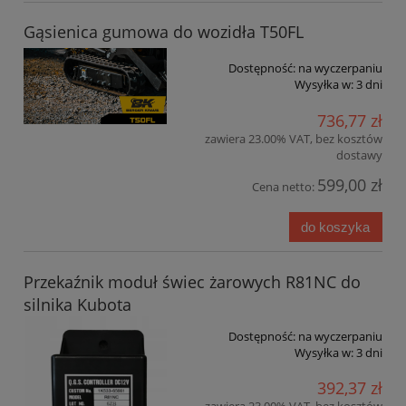
Gąsienica gumowa do wozidła T50FL
Dostępność:
na wyczerpaniu
Wysyłka w:
3 dni
736,77 zł
zawiera 23.00% VAT, bez kosztów
dostawy
599,00 zł
Cena netto:
do koszyka
Przekaźnik moduł świec żarowych R81NC do
silnika Kubota
Dostępność:
na wyczerpaniu
Wysyłka w:
3 dni
392,37 zł