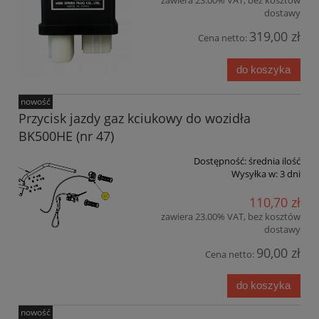
zawiera 23.00% VAT, bez kosztów
dostawy
319,00 zł
Cena netto:
do koszyka
nowość
Przycisk jazdy gaz kciukowy do wozidła
BK500HE (nr 47)
Dostępność:
średnia ilość
Wysyłka w:
3 dni
110,70 zł
zawiera 23.00% VAT, bez kosztów
dostawy
90,00 zł
Cena netto:
do koszyka
nowość