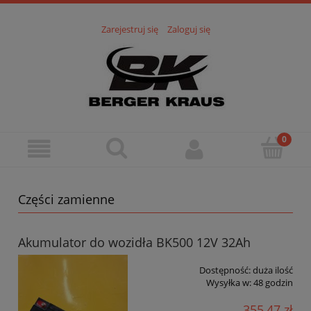
Zarejestruj się
Zaloguj się
Części zamienne
Akumulator do wozidła BK500 12V 32Ah
Dostępność:
duża ilość
Wysyłka w:
48 godzin
355,47 zł