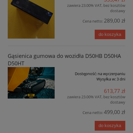
zawiera 23.00% VAT, bez kosztów
dostawy
289,00 zł
Cena netto:
do koszyka
Gąsienica gumowa do wozidła D50HB D50HA
D50HT
Dostępność:
na wyczerpaniu
Wysyłka w:
3 dni
613,77 zł
zawiera 23.00% VAT, bez kosztów
dostawy
499,00 zł
Cena netto:
do koszyka